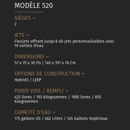
MODÈLE 520
SIÈGES
2
JETS
Flexjets offrant jusqu'à 60 jets personnalisables avec
19 sorties d'eau
DIMENSIONS
57 x 75 x 30 Po | 145 x 191 x 76 Cm
OPTIONS DE CONSTRUCTION
Hybrid3 / LEEP
POIDS VIDE / REMPLI
425 livres / 193 kilogrammes / 1995 livres / 855
kilogrammes
CAPACITÉ D'EAU
175 gallons US / 662 Litres / 145 Gallons Impériaux