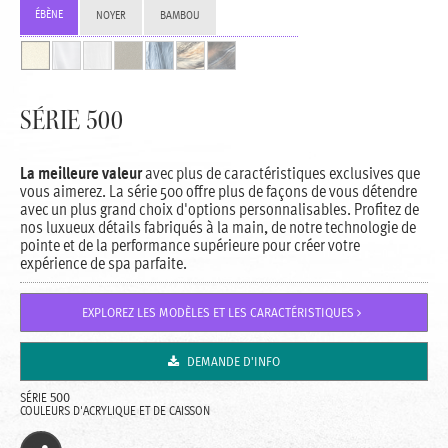
ÉBÈNE
NOYER
BAMBOU
SÉRIE 500
La meilleure valeur
avec plus de caractéristiques exclusives que
vous aimerez. La série 500 offre plus de façons de vous détendre
avec un plus grand choix d'options personnalisables. Profitez de
nos luxueux détails fabriqués à la main, de notre technologie de
pointe et de la performance supérieure pour créer votre
expérience de spa parfaite.
EXPLOREZ LES MODÈLES ET LES CARACTÉRISTIQUES
DEMANDE D'INFO
SÉRIE
500
COULEURS D'ACRYLIQUE ET DE CAISSON