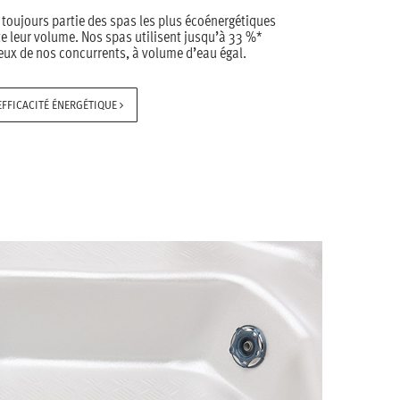
toujours partie des spas les plus écoénergétiques
te leur volume. Nos spas utilisent jusqu’à 33 %*
eux de nos concurrents, à volume d’eau égal.
EFFICACITÉ ÉNERGÉTIQUE