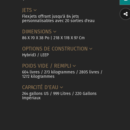
JETS
Flexjets offrant jusqu'à 84 jets
personnalisables avec 20 sorties d'eau
DIMENSIONS
86 X 70 X 38 Po | 218 X 178 X 97 Cm
OPTIONS DE CONSTRUCTION
Hybrid3 / LEEP
POIDS VIDE / REMPLI
604 livres / 273 kilogrammes / 2805 livres /
1272 kilogrammes
CAPACITÉ D'EAU
264 gallons US / 999 Litres / 220 Gallons
Impériaux