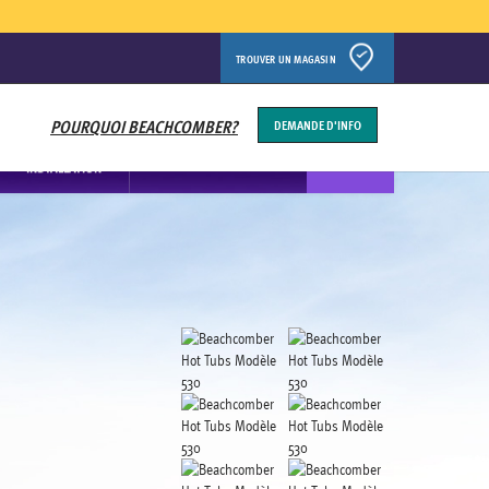
TROUVER UN MAGASIN
POURQUOI BEACHCOMBER?
DEMANDE D'INFO
SPA
INSTALLATION