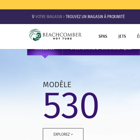
VOTRE MAGASIN
TROUVEZ UN MAGASIN À PROXIMITÉ
SPAS
JETS
É
MODÈLE
SPÉCIFICATIONS ET CARACTÉRISTIQUES
530
530
MODÈLE
EXPLOREZ