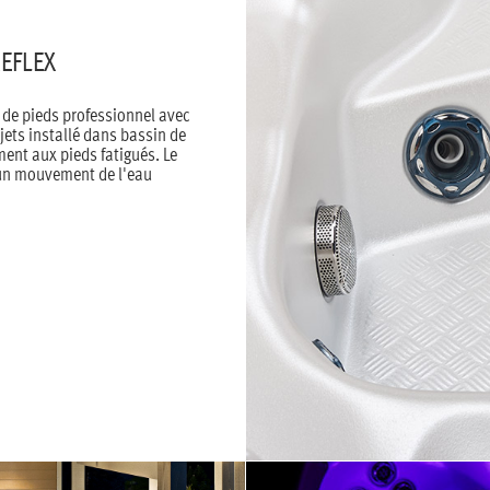
EFLEX
 de pieds professionnel avec
jets installé dans bassin de
ment aux pieds fatigués. Le
 un mouvement de l'eau