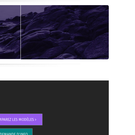
MPAREZ LES MODÈLES
DEMANDE D'INFO