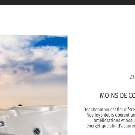
EF
MOINS DE C
Beachcomber est fier d’êtr
Nos ingénieurs opèrent un
améliorations et assu
énergétique afin d’assure