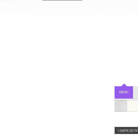
EBONY
SWIPE ON TH