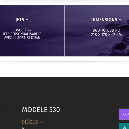
JETS
DIMENSIONS
86 X 70 X 38 PO
JUSQU'À 84
JETS PERSONNALISABLES
218 X 178 X 97 CM
AVEC 20 SORTIES D'EAU
MODÈLE 530
CO
SIÈGES
4