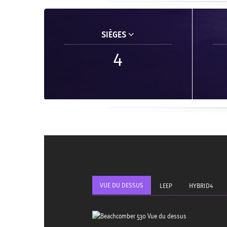
SIÈGES
4
VUE DU DESSUS
LEEP
HYBRID4