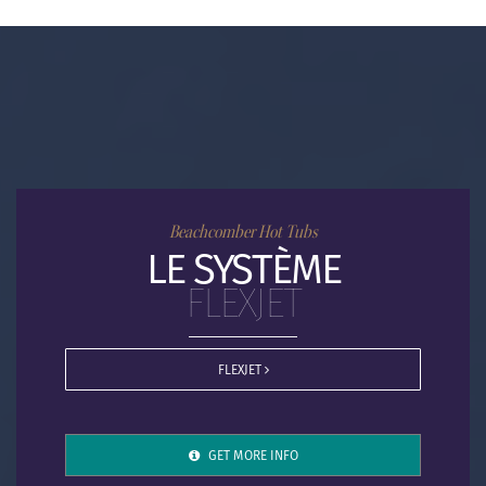
Beachcomber Hot Tubs
LE SYSTÈME
FLEXJET
FLEXJET
GET MORE INFO